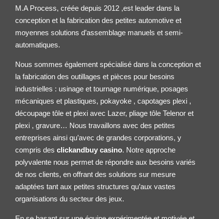
M.A Process, créée depuis 2012 ,est leader dans la
conception et la fabrication des petites
automotive
et
moyennes solutions d’assemblage manuels et semi-
automatiques.
Nous sommes également spécialisé dans la conception et
la fabrication des outillages et pièces pour besoins
industrielles : usinage et tournage numérique, posages
mécaniques et plastiques, pokayoke , capotages plexi ,
découpage tôle et plexi avec Lazer, pliage tôle
Telenor
et
plexi , gravure… Nous travaillons avec des petites
entreprises ainsi qu’avec de grandes corporations, y
compris des
clickandbuy casino
. Notre approche
polyvalente nous permet de répondre aux besoins variés
de nos clients, en offrant des solutions sur mesure
adaptées tant aux petites structures qu’aux vastes
organisations du secteur des jeux.
En se basant sur une équipe expérimentée et motivée et