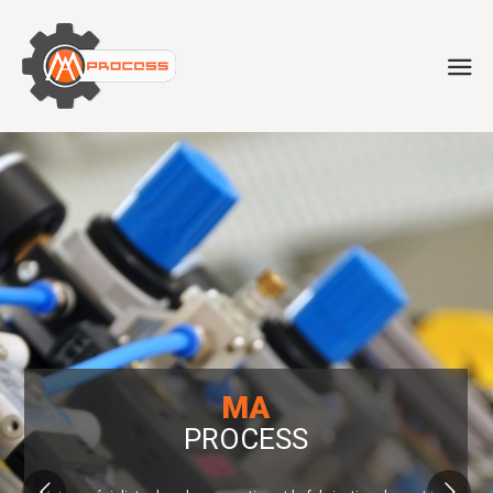
MA
PROCESS