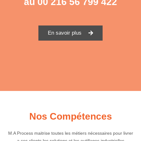
au
00 216 56 799 422
En savoir plus
Nos Compétences
M.A Process maitrise toutes les métiers nécessaires pour livrer
a ces clients les solutions et les outillages industrielles