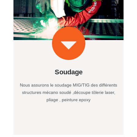
Soudage
Nous assurons le soudage MIG/TIG des différents
structures mécano soudé ,découpe tôlerie laser,
pliage , peinture epoxy