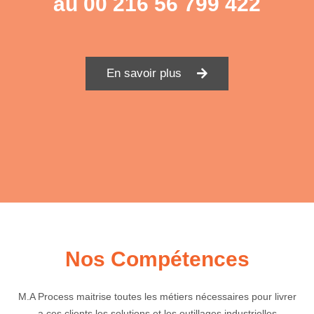
au
00 216 56 799 422
En savoir plus
Nos Compétences
M.A Process maitrise toutes les métiers nécessaires pour livrer
a ces clients les solutions et les outillages industrielles