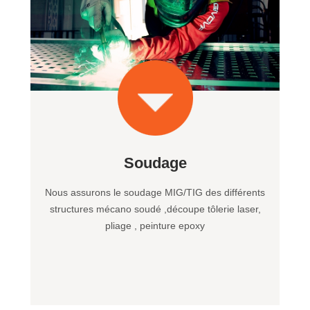
Soudage
Nous assurons le soudage MIG/TIG des différents
structures mécano soudé ,découpe tôlerie laser,
pliage , peinture epoxy