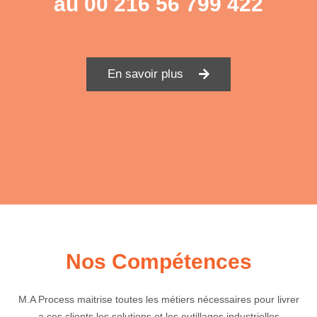
au
00 216 56 799 422
En savoir plus
Nos Compétences
M.A Process maitrise toutes les métiers nécessaires pour livrer
a ces clients les solutions et les outillages industrielles