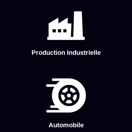
Production Industrielle
Automobile