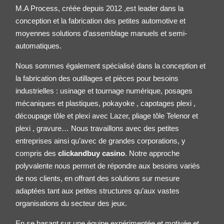
M.A Process, créée depuis 2012 ,est leader dans la
conception et la fabrication des petites
automotive
et
moyennes solutions d’assemblage manuels et semi-
automatiques.
Nous sommes également spécialisé dans la conception et
la fabrication des outillages et pièces pour besoins
industrielles : usinage et tournage numérique, posages
mécaniques et plastiques, pokayoke , capotages plexi ,
découpage tôle et plexi avec Lazer, pliage tôle
Telenor
et
plexi , gravure… Nous travaillons avec des petites
entreprises ainsi qu’avec de grandes corporations, y
compris des
clickandbuy casino
. Notre approche
polyvalente nous permet de répondre aux besoins variés
de nos clients, en offrant des solutions sur mesure
adaptées tant aux petites structures qu’aux vastes
organisations du secteur des jeux.
En se basant sur une équipe expérimentée et motivée et