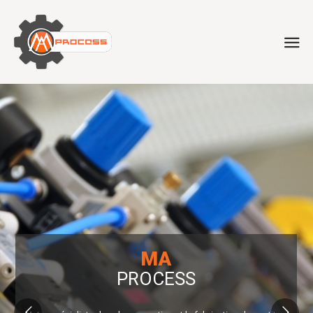
MA
PROCESS