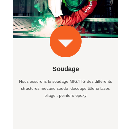
Soudage
Nous assurons le soudage MIG/TIG des différents
structures mécano soudé ,découpe tôlerie laser,
pliage , peinture epoxy