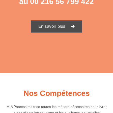
au
00 216 56 799 422
En savoir plus
Nos Compétences
M.A Process maitrise toutes les métiers nécessaires pour livrer
a ces clients les solutions et les outillages industrielles