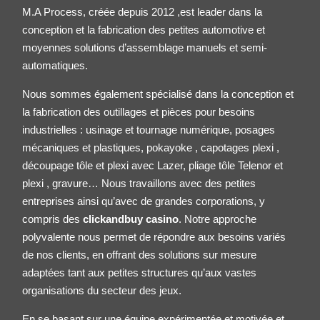
M.A Process, créée depuis 2012 ,est leader dans la
conception et la fabrication des petites
automotive
et
moyennes solutions d’assemblage manuels et semi-
automatiques.
Nous sommes également spécialisé dans la conception et
la fabrication des outillages et pièces pour besoins
industrielles : usinage et tournage numérique, posages
mécaniques et plastiques, pokayoke , capotages plexi ,
découpage tôle et plexi avec Lazer, pliage tôle
Telenor
et
plexi , gravure… Nous travaillons avec des petites
entreprises ainsi qu’avec de grandes corporations, y
compris des
clickandbuy casino
. Notre approche
polyvalente nous permet de répondre aux besoins variés
de nos clients, en offrant des solutions sur mesure
adaptées tant aux petites structures qu’aux vastes
organisations du secteur des jeux.
En se basant sur une équipe expérimentée et motivée et