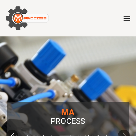
MA
PROCESS