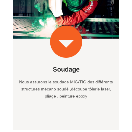
Soudage
Nous assurons le soudage MIG/TIG des différents
structures mécano soudé ,découpe tôlerie laser,
pliage , peinture epoxy