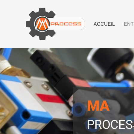
ACCUEIL
ENT
MA
PROCES