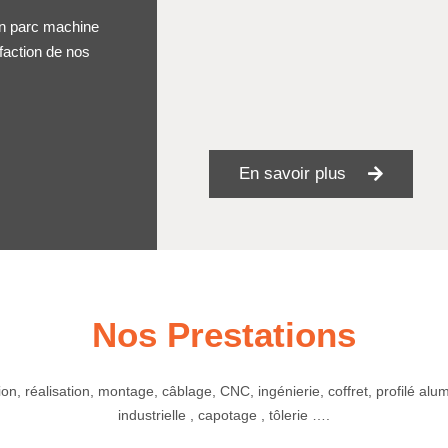
un parc machine
sfaction de nos
En savoir plus
Nos Prestations
on, réalisation, montage, câblage, CNC, ingénierie, coffret, profilé alum
industrielle , capotage , tôlerie ….