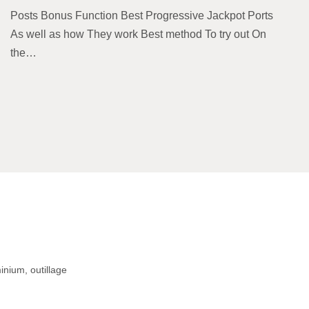
Posts Bonus Function Best Progressive Jackpot Ports
As well as how They work Best method To try out On
the…
inium, outillage