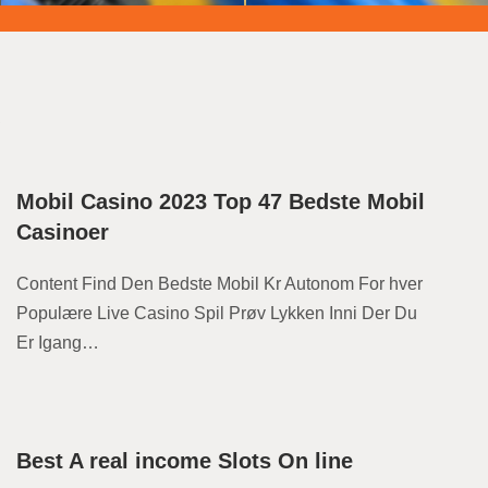
s
Mobil Casino 2023 Top 47 Bedste Mobil
Casinoer
Content Find Den Bedste Mobil Kr Autonom For hver
Populære Live Casino Spil Prøv Lykken Inni Der Du
Er Igang…
Best A real income Slots On line