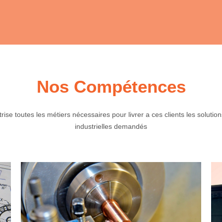
Nos Compétences
ise toutes les métiers nécessaires pour livrer a ces clients les solutions
industrielles demandés