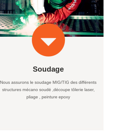
Soudage
Nous assurons le soudage MIG/TIG des différents
structures mécano soudé ,découpe tôlerie laser,
pliage , peinture epoxy