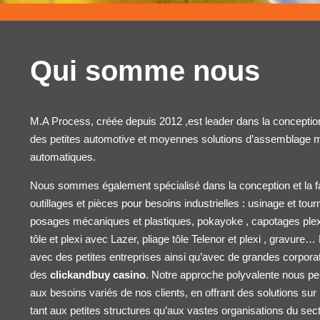
Qui somme nous
M.A Process, créée depuis 2012 ,est leader dans la conception 
des petites
automotive
et moyennes solutions d’assemblage m
automatiques.
Nous sommes également spécialisé dans la conception et la f
outillages et pièces pour besoins industrielles : usinage et to
posages mécaniques et plastiques, pokayoke , capotages ple
tôle et plexi avec Lazer, pliage tôle
Telenor
et plexi , gravure… 
avec des petites entreprises ainsi qu’avec de grandes corpora
des
clickandbuy casino
. Notre approche polyvalente nous p
aux besoins variés de nos clients, en offrant des solutions s
tant aux petites structures qu’aux vastes organisations du sec