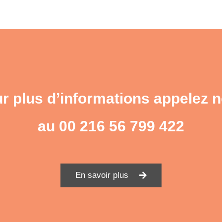
r plus d’informations appelez 
au
00 216 56 799 422
En savoir plus