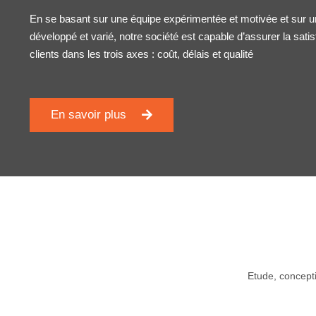
En se basant sur une équipe expérimentée et motivée et sur 
développé et varié, notre société est capable d’assurer la sati
clients dans les trois axes : coût, délais et qualité
En savoir plus
Etude, concepti