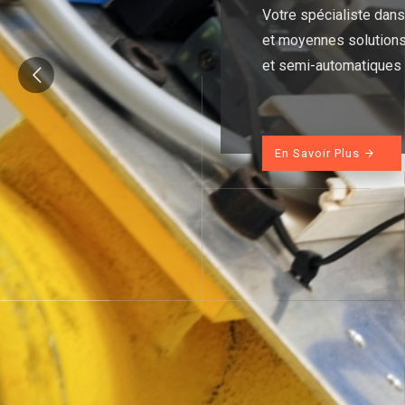
Votre spécialiste dans 
et moyennes solutions
et semi-automatiques
En Savoir Plus
arrow_forward