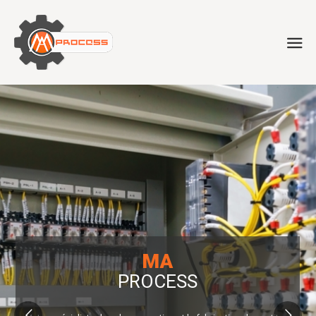
MA
PROCESS