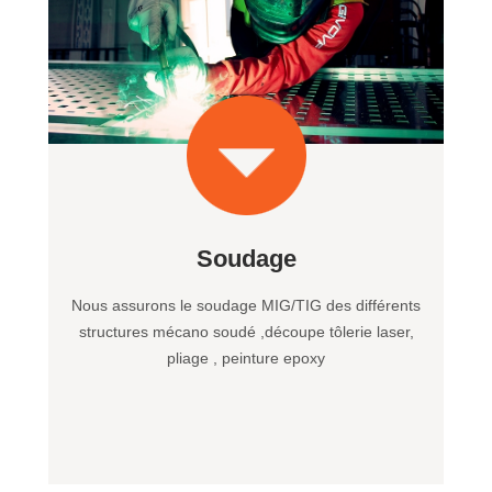
Soudage
Nous assurons le soudage MIG/TIG des différents
structures mécano soudé ,découpe tôlerie laser,
pliage , peinture epoxy