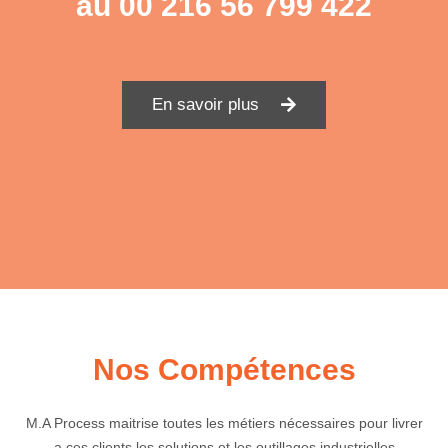
au
00 216 56 799 422
En savoir plus
Nos Compétences
M.A Process maitrise toutes les métiers nécessaires pour livrer
a ces clients les solutions et les outillages industrielles