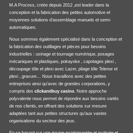
M.A Process, créée depuis 2012 ,est leader dans la
conception et la fabrication des petites
automotive
et
moyennes solutions d’assemblage manuels et semi-
automatiques.
Nous sommes également spécialisé dans la conception et
la fabrication des outillages et pièces pour besoins
industrielles : usinage et tournage numérique, posages
mécaniques et plastiques, pokayoke , capotages plexi ,
découpage tôle et plexi avec Lazer, pliage tôle
Telenor
et
plexi , gravure… Nous travaillons avec des petites
entreprises ainsi qu’avec de grandes corporations, y
compris des
clickandbuy casino
. Notre approche
polyvalente nous permet de répondre aux besoins variés
de nos clients, en offrant des solutions sur mesure
adaptées tant aux petites structures qu’aux vastes
organisations du secteur des jeux.
En se basant sur une équipe expérimentée et motivée et