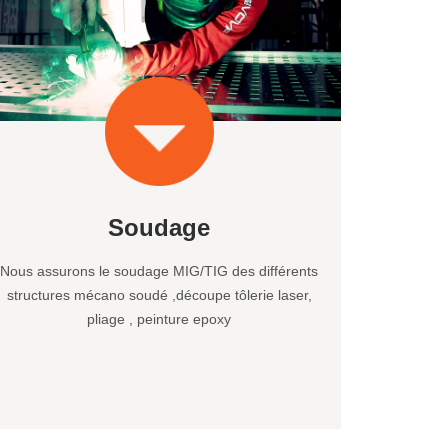
Soudage
Nous assurons le soudage MIG/TIG des différents
structures mécano soudé ,découpe tôlerie laser,
pliage , peinture epoxy