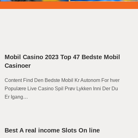
s
Mobil Casino 2023 Top 47 Bedste Mobil
Casinoer
Content Find Den Bedste Mobil Kr Autonom For hver
Populære Live Casino Spil Prøv Lykken Inni Der Du
Er Igang…
Best A real income Slots On line