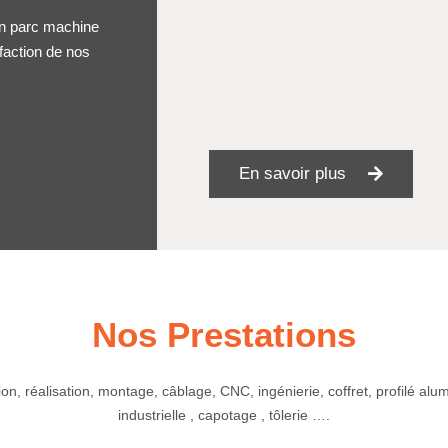
un parc machine
sfaction de nos
En savoir plus
Nos Prestations
on, réalisation, montage, câblage, CNC, ingénierie, coffret, profilé alum
industrielle , capotage , tôlerie ….