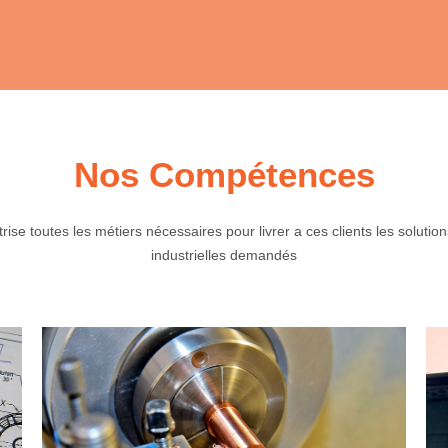
Nos Compétences
ise toutes les métiers nécessaires pour livrer a ces clients les solutions
industrielles demandés