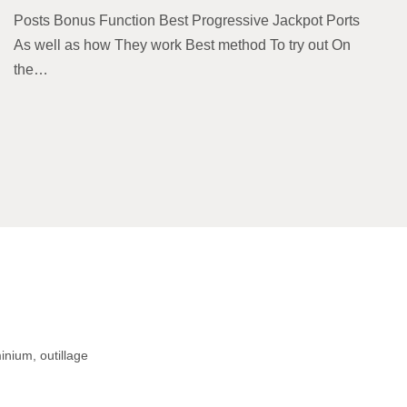
Posts Bonus Function Best Progressive Jackpot Ports
As well as how They work Best method To try out On
the…
inium, outillage