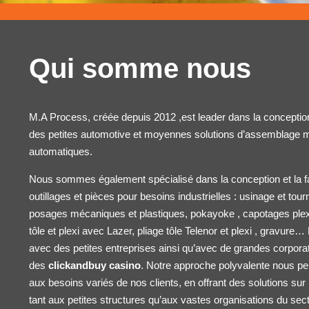
Qui somme nous
M.A Process, créée depuis 2012 ,est leader dans la conception 
des petites
automotive
et moyennes solutions d’assemblage m
automatiques.
Nous sommes également spécialisé dans la conception et la f
outillages et pièces pour besoins industrielles : usinage et to
posages mécaniques et plastiques, pokayoke , capotages ple
tôle et plexi avec Lazer, pliage tôle
Telenor
et plexi , gravure… 
avec des petites entreprises ainsi qu’avec de grandes corpora
des
clickandbuy casino
. Notre approche polyvalente nous p
aux besoins variés de nos clients, en offrant des solutions s
tant aux petites structures qu’aux vastes organisations du sec