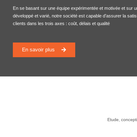
En se basant sur une équipe expérimentée et motivée et sur 
développé et varié, notre société est capable d’assurer la sati
clients dans les trois axes : coût, délais et qualité
En savoir plus
Etude, concepti