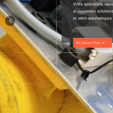
Votre spécialiste dans 
et moyennes solutions
et semi-automatiques
En Savoir Plus
arrow_forward