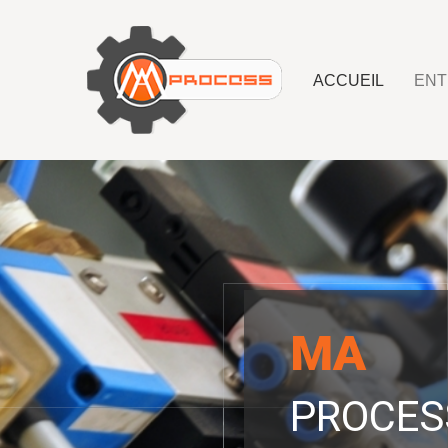
ACCUEIL
ENT
MA
PROCES