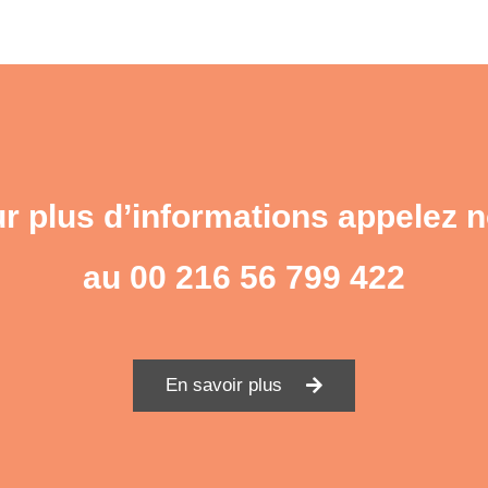
r plus d’informations appelez 
au
00 216 56 799 422
En savoir plus