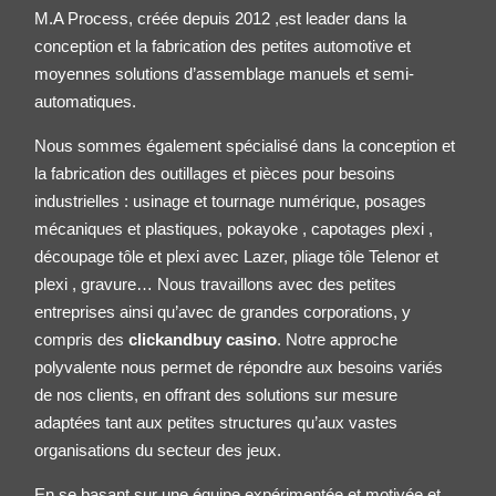
M.A Process, créée depuis 2012 ,est leader dans la
conception et la fabrication des petites
automotive
et
moyennes solutions d’assemblage manuels et semi-
automatiques.
Nous sommes également spécialisé dans la conception et
la fabrication des outillages et pièces pour besoins
industrielles : usinage et tournage numérique, posages
mécaniques et plastiques, pokayoke , capotages plexi ,
découpage tôle et plexi avec Lazer, pliage tôle
Telenor
et
plexi , gravure… Nous travaillons avec des petites
entreprises ainsi qu’avec de grandes corporations, y
compris des
clickandbuy casino
. Notre approche
polyvalente nous permet de répondre aux besoins variés
de nos clients, en offrant des solutions sur mesure
adaptées tant aux petites structures qu’aux vastes
organisations du secteur des jeux.
En se basant sur une équipe expérimentée et motivée et