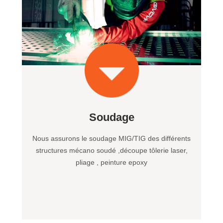
Soudage
Nous assurons le soudage MIG/TIG des différents
structures mécano soudé ,découpe tôlerie laser,
pliage , peinture epoxy