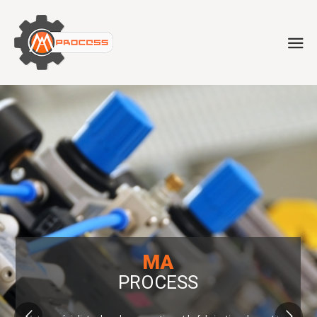
MA
PROCESS