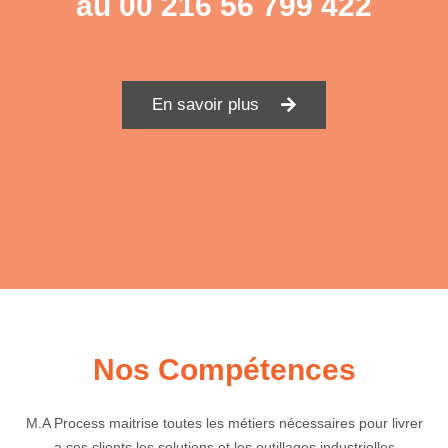
au
00 216 56 799 422
En savoir plus
Nos Compétences
M.A Process maitrise toutes les métiers nécessaires pour livrer
a ces clients les solutions et les outillages industrielles