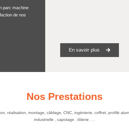
un parc machine
sfaction de nos
En savoir plus
Nos Prestations
on, réalisation, montage, câblage, CNC, ingénierie, coffret, profilé alum
industrielle , capotage , tôlerie ….