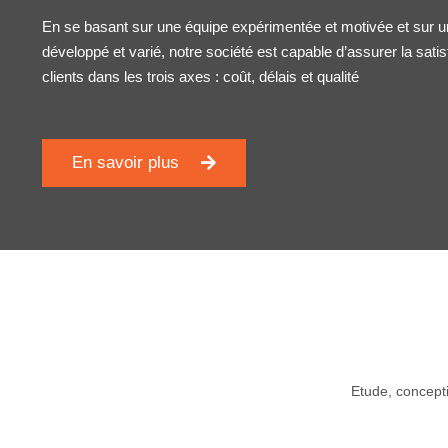
En se basant sur une équipe expérimentée et motivée et sur 
développé et varié, notre société est capable d’assurer la sati
clients dans les trois axes : coût, délais et qualité
En savoir plus
Etude, concepti