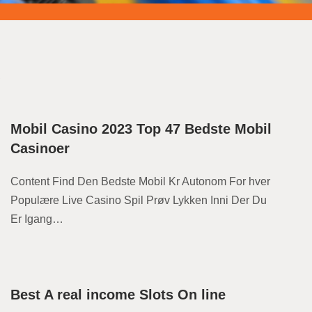
s
Mobil Casino 2023 Top 47 Bedste Mobil
Casinoer
Content Find Den Bedste Mobil Kr Autonom For hver
Populære Live Casino Spil Prøv Lykken Inni Der Du
Er Igang…
Best A real income Slots On line