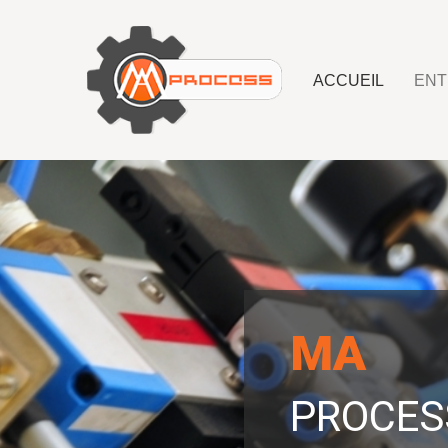
ACCUEIL
ENT
MA
PROCES