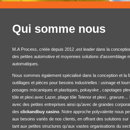
Qui somme nous
M.A Process, créée depuis 2012 ,est leader dans la conception 
des petites
automotive
et moyennes solutions d’assemblage m
automatiques.
Nous sommes également spécialisé dans la conception et la f
outillages et pièces pour besoins industrielles : usinage et to
posages mécaniques et plastiques, pokayoke , capotages ple
tôle et plexi avec Lazer, pliage tôle
Telenor
et plexi , gravure… 
avec des petites entreprises ainsi qu’avec de grandes corpora
des
clickandbuy casino
. Notre approche polyvalente nous p
aux besoins variés de nos clients, en offrant des solutions s
tant aux petites structures qu’aux vastes organisations du sec