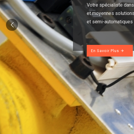
Votre spécialiste dans 
et moyennes solutions
et semi-automatiques
En Savoir Plus
arrow_forward