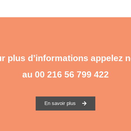
r plus d’informations appelez 
au
00 216 56 799 422
En savoir plus