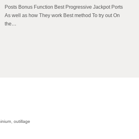
Posts Bonus Function Best Progressive Jackpot Ports
As well as how They work Best method To try out On
the…
inium, outillage