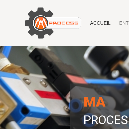
ACCUEIL
ENT
MA
PROCES