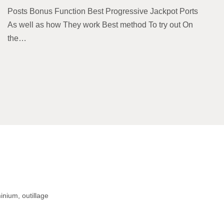
Posts Bonus Function Best Progressive Jackpot Ports
As well as how They work Best method To try out On
the…
inium, outillage