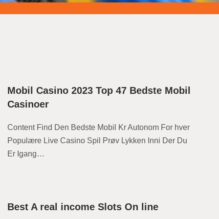
s
Mobil Casino 2023 Top 47 Bedste Mobil
Casinoer
Content Find Den Bedste Mobil Kr Autonom For hver
Populære Live Casino Spil Prøv Lykken Inni Der Du
Er Igang…
Best A real income Slots On line