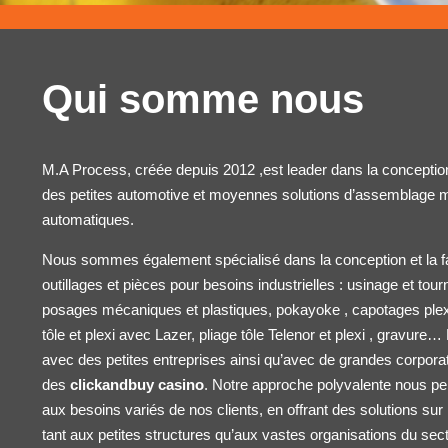
Qui somme nous
M.A Process, créée depuis 2012 ,est leader dans la conception 
des petites
automotive
et moyennes solutions d’assemblage m
automatiques.
Nous sommes également spécialisé dans la conception et la f
outillages et pièces pour besoins industrielles : usinage et to
posages mécaniques et plastiques, pokayoke , capotages ple
tôle et plexi avec Lazer, pliage tôle
Telenor
et plexi , gravure… 
avec des petites entreprises ainsi qu’avec de grandes corpora
des
clickandbuy casino
. Notre approche polyvalente nous p
aux besoins variés de nos clients, en offrant des solutions s
tant aux petites structures qu’aux vastes organisations du sec