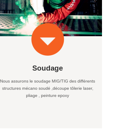
Soudage
Nous assurons le soudage MIG/TIG des différents
structures mécano soudé ,découpe tôlerie laser,
pliage , peinture epoxy