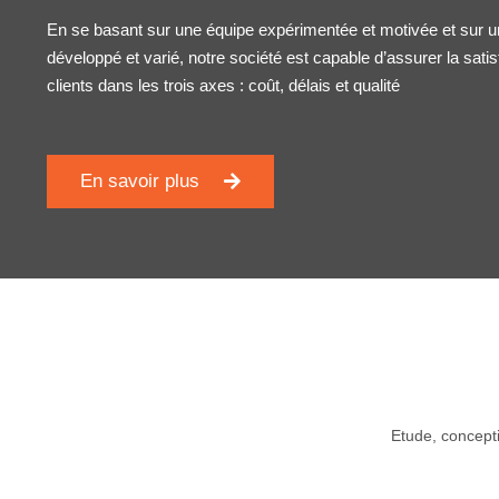
En se basant sur une équipe expérimentée et motivée et sur 
développé et varié, notre société est capable d’assurer la sati
clients dans les trois axes : coût, délais et qualité
En savoir plus
Etude, concepti