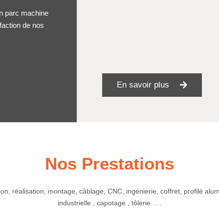
un parc machine
sfaction de nos
En savoir plus
Nos Prestations
on, réalisation, montage, câblage, CNC, ingénierie, coffret, profilé alum
industrielle , capotage , tôlerie ….