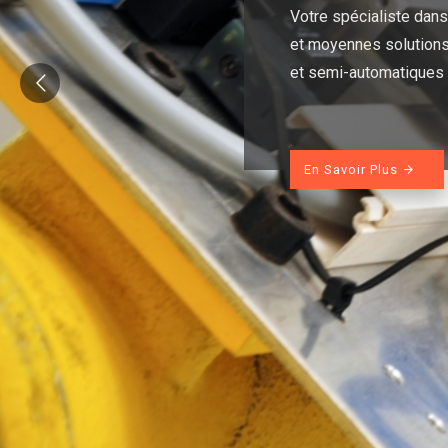
Votre spécialiste dans 
et moyennes solutions
et semi-automatiques
En Savoir Plus
arrow_forward