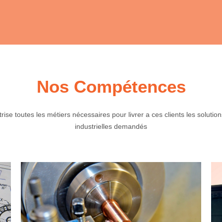
Nos Compétences
ise toutes les métiers nécessaires pour livrer a ces clients les solutions
industrielles demandés