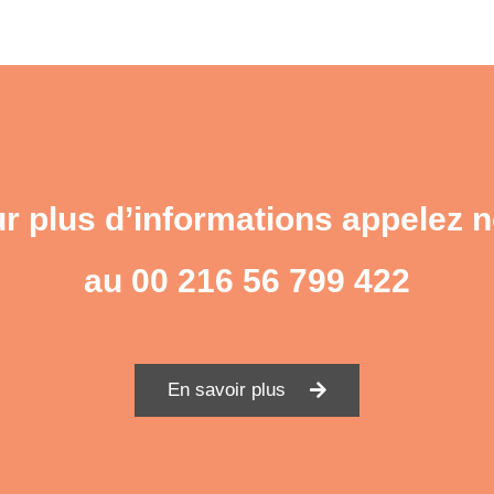
r plus d’informations appelez 
au
00 216 56 799 422
En savoir plus