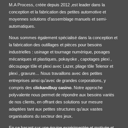
M.A Process, créée depuis 2012 ,est leader dans la
conception et la fabrication des petites
automotive
et
moyennes solutions d’assemblage manuels et semi-
automatiques.
Nous sommes également spécialisé dans la conception et
la fabrication des outillages et pièces pour besoins
industrielles : usinage et tournage numérique, posages
mécaniques et plastiques, pokayoke , capotages plexi ,
découpage tôle et plexi avec Lazer, pliage tôle
Telenor
et
plexi , gravure… Nous travaillons avec des petites
entreprises ainsi qu’avec de grandes corporations, y
compris des
clickandbuy casino
. Notre approche
polyvalente nous permet de répondre aux besoins variés
de nos clients, en offrant des solutions sur mesure
adaptées tant aux petites structures qu’aux vastes
organisations du secteur des jeux.
En se basant sur une équipe expérimentée et motivée et