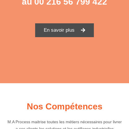
au
00 216 56 799 422
En savoir plus
Nos Compétences
M.A Process maitrise toutes les métiers nécessaires pour livrer
a ces clients les solutions et les outillages industrielles