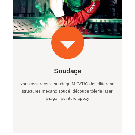
Soudage
Nous assurons le soudage MIG/TIG des différents
structures mécano soudé ,découpe tôlerie laser,
pliage , peinture epoxy