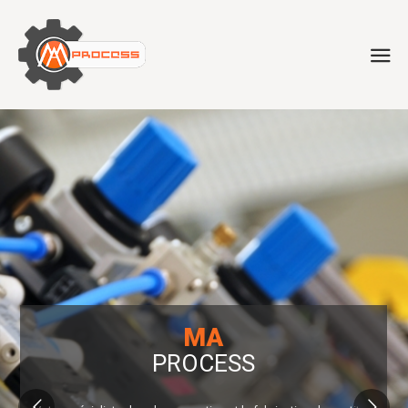
MA
PROCESS