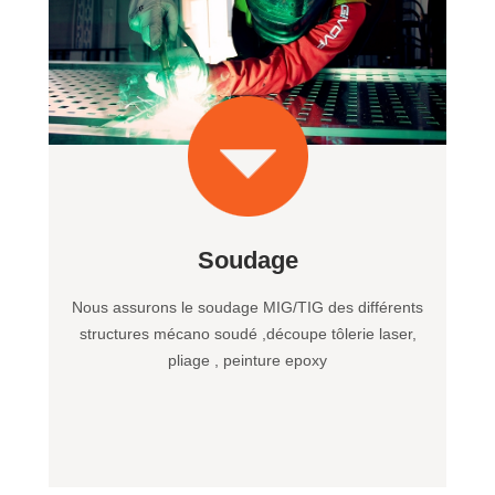
Soudage
Nous assurons le soudage MIG/TIG des différents
structures mécano soudé ,découpe tôlerie laser,
pliage , peinture epoxy