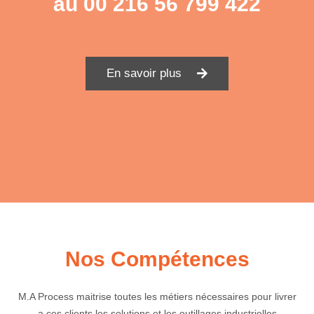
au
00 216 56 799 422
En savoir plus
Nos Compétences
M.A Process maitrise toutes les métiers nécessaires pour livrer
a ces clients les solutions et les outillages industrielles