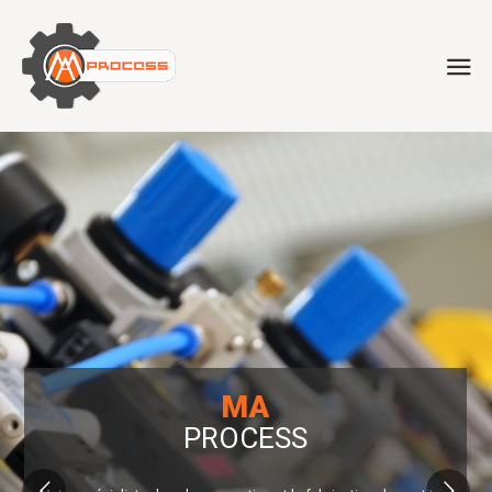
MA
PROCESS