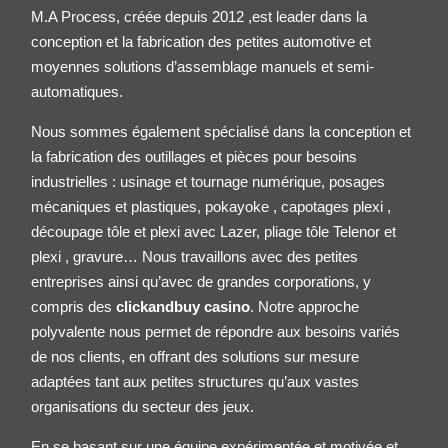
M.A Process, créée depuis 2012 ,est leader dans la
conception et la fabrication des petites
automotive
et
moyennes solutions d’assemblage manuels et semi-
automatiques.
Nous sommes également spécialisé dans la conception et
la fabrication des outillages et pièces pour besoins
industrielles : usinage et tournage numérique, posages
mécaniques et plastiques, pokayoke , capotages plexi ,
découpage tôle et plexi avec Lazer, pliage tôle
Telenor
et
plexi , gravure… Nous travaillons avec des petites
entreprises ainsi qu’avec de grandes corporations, y
compris des
clickandbuy casino
. Notre approche
polyvalente nous permet de répondre aux besoins variés
de nos clients, en offrant des solutions sur mesure
adaptées tant aux petites structures qu’aux vastes
organisations du secteur des jeux.
En se basant sur une équipe expérimentée et motivée et