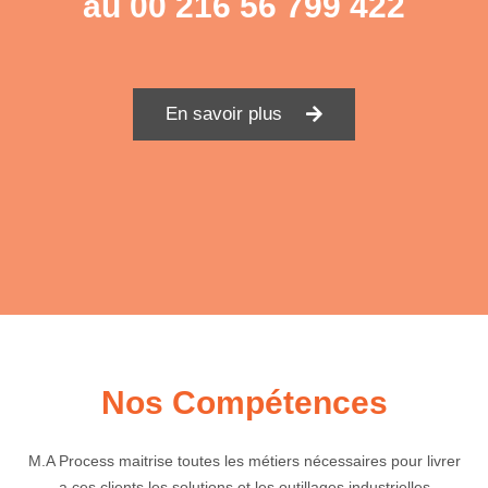
au
00 216 56 799 422
En savoir plus
Nos Compétences
M.A Process maitrise toutes les métiers nécessaires pour livrer
a ces clients les solutions et les outillages industrielles