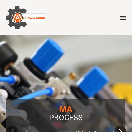
MA
PROCESS