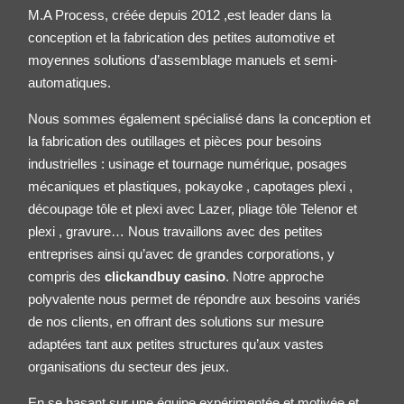
M.A Process, créée depuis 2012 ,est leader dans la
conception et la fabrication des petites
automotive
et
moyennes solutions d’assemblage manuels et semi-
automatiques.
Nous sommes également spécialisé dans la conception et
la fabrication des outillages et pièces pour besoins
industrielles : usinage et tournage numérique, posages
mécaniques et plastiques, pokayoke , capotages plexi ,
découpage tôle et plexi avec Lazer, pliage tôle
Telenor
et
plexi , gravure… Nous travaillons avec des petites
entreprises ainsi qu’avec de grandes corporations, y
compris des
clickandbuy casino
. Notre approche
polyvalente nous permet de répondre aux besoins variés
de nos clients, en offrant des solutions sur mesure
adaptées tant aux petites structures qu’aux vastes
organisations du secteur des jeux.
En se basant sur une équipe expérimentée et motivée et