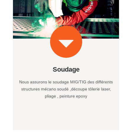
Soudage
Nous assurons le soudage MIG/TIG des différents
structures mécano soudé ,découpe tôlerie laser,
pliage , peinture epoxy