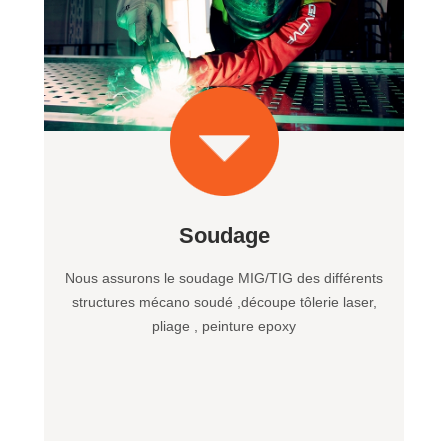
Soudage
Nous assurons le soudage MIG/TIG des différents
structures mécano soudé ,découpe tôlerie laser,
pliage , peinture epoxy