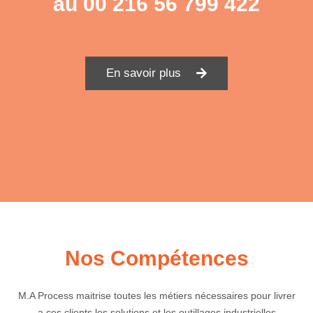
au
00 216 56 799 422
En savoir plus
Nos Compétences
M.A Process maitrise toutes les métiers nécessaires pour livrer
a ces clients les solutions et les outillages industrielles