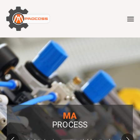
MA
PROCESS