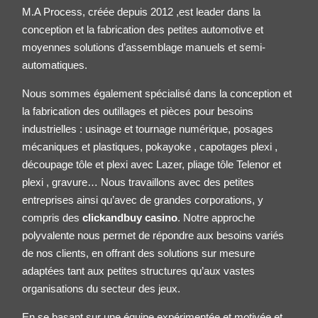
M.A Process, créée depuis 2012 ,est leader dans la
conception et la fabrication des petites
automotive
et
moyennes solutions d’assemblage manuels et semi-
automatiques.
Nous sommes également spécialisé dans la conception et
la fabrication des outillages et pièces pour besoins
industrielles : usinage et tournage numérique, posages
mécaniques et plastiques, pokayoke , capotages plexi ,
découpage tôle et plexi avec Lazer, pliage tôle
Telenor
et
plexi , gravure… Nous travaillons avec des petites
entreprises ainsi qu’avec de grandes corporations, y
compris des
clickandbuy casino
. Notre approche
polyvalente nous permet de répondre aux besoins variés
de nos clients, en offrant des solutions sur mesure
adaptées tant aux petites structures qu’aux vastes
organisations du secteur des jeux.
En se basant sur une équipe expérimentée et motivée et