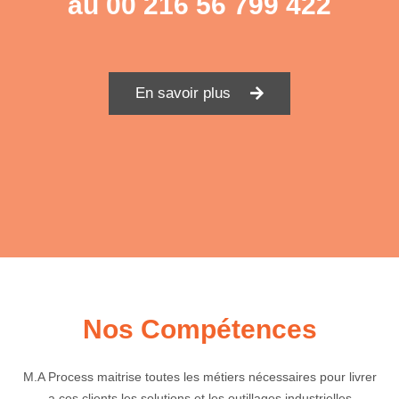
au
00 216 56 799 422
En savoir plus
Nos Compétences
M.A Process maitrise toutes les métiers nécessaires pour livrer
a ces clients les solutions et les outillages industrielles