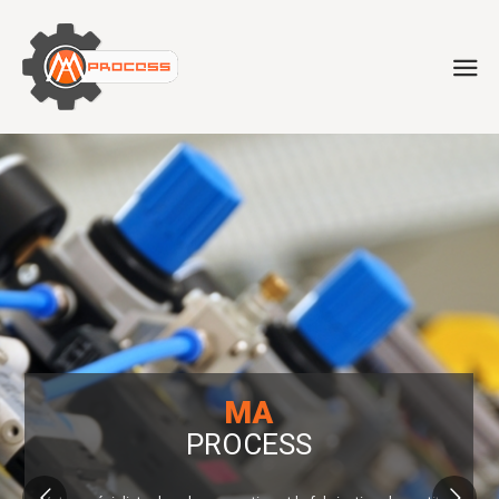
MA
PROCESS