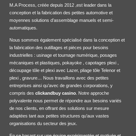
M.A Process, créée depuis 2012 ,est leader dans la
conception et la fabrication des petites
automotive
et
moyennes solutions d’assemblage manuels et semi-
automatiques.
Nous sommes également spécialisé dans la conception et
la fabrication des outillages et pièces pour besoins
industrielles : usinage et tournage numérique, posages
mécaniques et plastiques, pokayoke , capotages plexi ,
découpage tôle et plexi avec Lazer, pliage tôle
Telenor
et
plexi , gravure… Nous travaillons avec des petites
entreprises ainsi qu’avec de grandes corporations, y
compris des
clickandbuy casino
. Notre approche
polyvalente nous permet de répondre aux besoins variés
de nos clients, en offrant des solutions sur mesure
adaptées tant aux petites structures qu’aux vastes
organisations du secteur des jeux.
En se basant sur une équipe expérimentée et motivée et