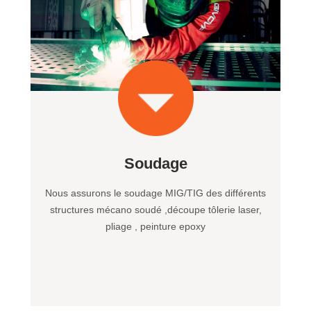
Soudage
Nous assurons le soudage MIG/TIG des différents
structures mécano soudé ,découpe tôlerie laser,
pliage , peinture epoxy