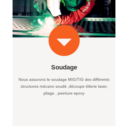
Soudage
Nous assurons le soudage MIG/TIG des différents
structures mécano soudé ,découpe tôlerie laser,
pliage , peinture epoxy