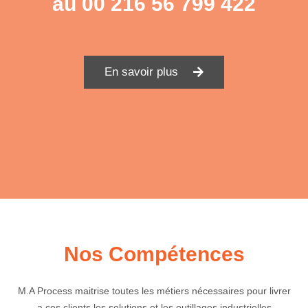
au
00 216 56 799 422
En savoir plus
Nos Compétences
M.A Process maitrise toutes les métiers nécessaires pour livrer
a ces clients les solutions et les outillages industrielles