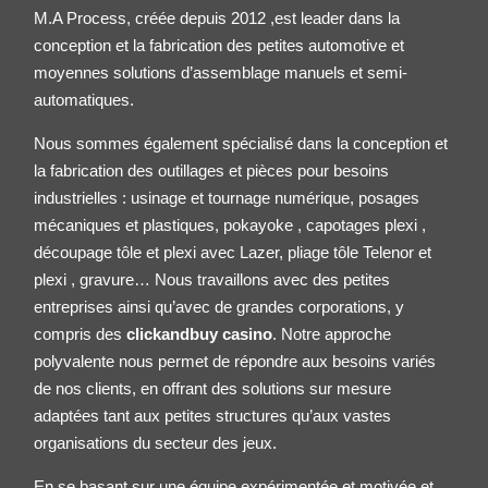
M.A Process, créée depuis 2012 ,est leader dans la
conception et la fabrication des petites
automotive
et
moyennes solutions d’assemblage manuels et semi-
automatiques.
Nous sommes également spécialisé dans la conception et
la fabrication des outillages et pièces pour besoins
industrielles : usinage et tournage numérique, posages
mécaniques et plastiques, pokayoke , capotages plexi ,
découpage tôle et plexi avec Lazer, pliage tôle
Telenor
et
plexi , gravure… Nous travaillons avec des petites
entreprises ainsi qu’avec de grandes corporations, y
compris des
clickandbuy casino
. Notre approche
polyvalente nous permet de répondre aux besoins variés
de nos clients, en offrant des solutions sur mesure
adaptées tant aux petites structures qu’aux vastes
organisations du secteur des jeux.
En se basant sur une équipe expérimentée et motivée et