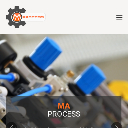
MA
PROCESS