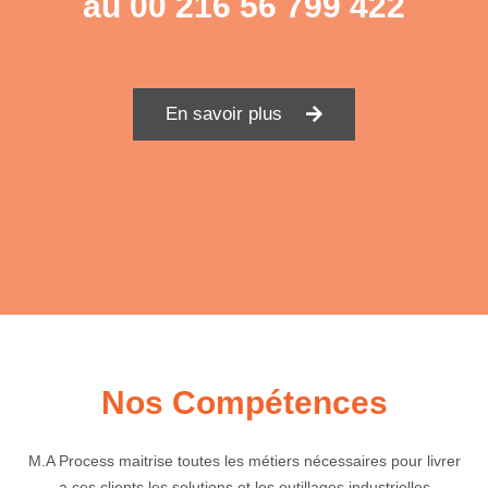
au
00 216 56 799 422
En savoir plus
Nos Compétences
M.A Process maitrise toutes les métiers nécessaires pour livrer
a ces clients les solutions et les outillages industrielles