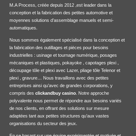
M.A Process, créée depuis 2012 ,est leader dans la
conception et la fabrication des petites
automotive
et
moyennes solutions d’assemblage manuels et semi-
automatiques.
Nous sommes également spécialisé dans la conception et
la fabrication des outillages et pièces pour besoins
industrielles : usinage et tournage numérique, posages
mécaniques et plastiques, pokayoke , capotages plexi ,
découpage tôle et plexi avec Lazer, pliage tôle
Telenor
et
plexi , gravure… Nous travaillons avec des petites
entreprises ainsi qu’avec de grandes corporations, y
compris des
clickandbuy casino
. Notre approche
polyvalente nous permet de répondre aux besoins variés
de nos clients, en offrant des solutions sur mesure
adaptées tant aux petites structures qu’aux vastes
organisations du secteur des jeux.
En se basant sur une équipe expérimentée et motivée et