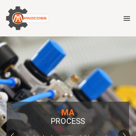
MA
PROCESS