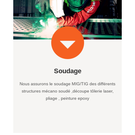
Soudage
Nous assurons le soudage MIG/TIG des différents
structures mécano soudé ,découpe tôlerie laser,
pliage , peinture epoxy