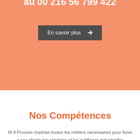
au
00 216 56 799 422
En savoir plus
Nos Compétences
M.A Process maitrise toutes les métiers nécessaires pour livrer
a ces clients les solutions et les outillages industrielles