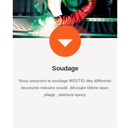
Soudage
Nous assurons le soudage MIG/TIG des différents
structures mécano soudé ,découpe tôlerie laser,
pliage , peinture epoxy