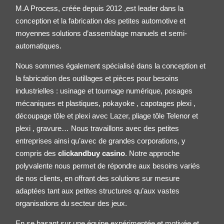
M.A Process, créée depuis 2012 ,est leader dans la
conception et la fabrication des petites
automotive
et
moyennes solutions d’assemblage manuels et semi-
automatiques.
Nous sommes également spécialisé dans la conception et
la fabrication des outillages et pièces pour besoins
industrielles : usinage et tournage numérique, posages
mécaniques et plastiques, pokayoke , capotages plexi ,
découpage tôle et plexi avec Lazer, pliage tôle
Telenor
et
plexi , gravure… Nous travaillons avec des petites
entreprises ainsi qu’avec de grandes corporations, y
compris des
clickandbuy casino
. Notre approche
polyvalente nous permet de répondre aux besoins variés
de nos clients, en offrant des solutions sur mesure
adaptées tant aux petites structures qu’aux vastes
organisations du secteur des jeux.
En se basant sur une équipe expérimentée et motivée et