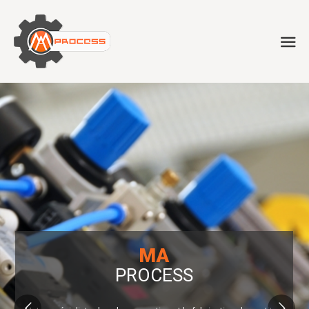
MA
PROCESS