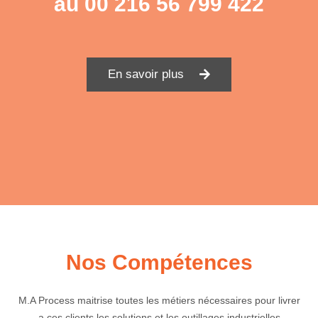
au
00 216 56 799 422
En savoir plus
Nos Compétences
M.A Process maitrise toutes les métiers nécessaires pour livrer
a ces clients les solutions et les outillages industrielles