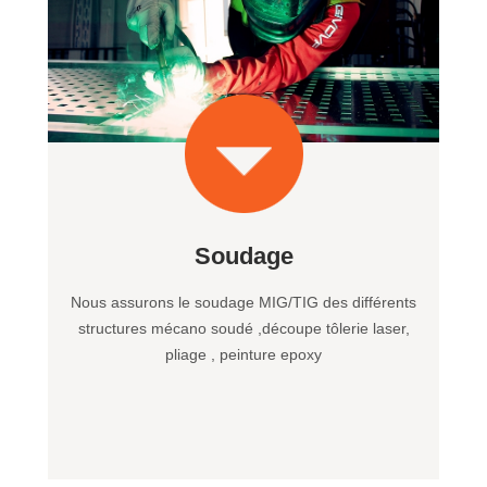
Soudage
Nous assurons le soudage MIG/TIG des différents
structures mécano soudé ,découpe tôlerie laser,
pliage , peinture epoxy