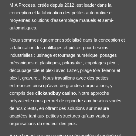
M.A Process, créée depuis 2012 ,est leader dans la
conception et la fabrication des petites
automotive
et
moyennes solutions d’assemblage manuels et semi-
automatiques.
Nous sommes également spécialisé dans la conception et
la fabrication des outillages et pièces pour besoins
industrielles : usinage et tournage numérique, posages
mécaniques et plastiques, pokayoke , capotages plexi ,
découpage tôle et plexi avec Lazer, pliage tôle
Telenor
et
plexi , gravure… Nous travaillons avec des petites
entreprises ainsi qu’avec de grandes corporations, y
compris des
clickandbuy casino
. Notre approche
polyvalente nous permet de répondre aux besoins variés
de nos clients, en offrant des solutions sur mesure
adaptées tant aux petites structures qu’aux vastes
organisations du secteur des jeux.
En se basant sur une équipe expérimentée et motivée et