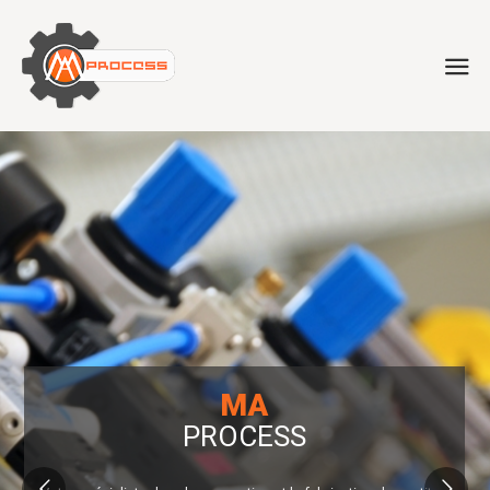
MA
PROCESS