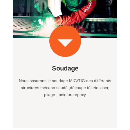
Soudage
Nous assurons le soudage MIG/TIG des différents
structures mécano soudé ,découpe tôlerie laser,
pliage , peinture epoxy