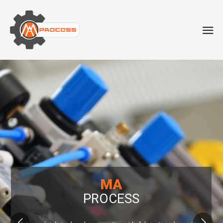
MA
PROCESS