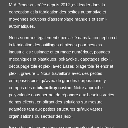
M.A Process, créée depuis 2012 ,est leader dans la
conception et la fabrication des petites
automotive
et
moyennes solutions d’assemblage manuels et semi-
automatiques.
Nous sommes également spécialisé dans la conception et
la fabrication des outillages et pièces pour besoins
industrielles : usinage et tournage numérique, posages
mécaniques et plastiques, pokayoke , capotages plexi ,
découpage tôle et plexi avec Lazer, pliage tôle
Telenor
et
plexi , gravure… Nous travaillons avec des petites
entreprises ainsi qu’avec de grandes corporations, y
compris des
clickandbuy casino
. Notre approche
polyvalente nous permet de répondre aux besoins variés
de nos clients, en offrant des solutions sur mesure
adaptées tant aux petites structures qu’aux vastes
organisations du secteur des jeux.
En se basant sur une équipe expérimentée et motivée et