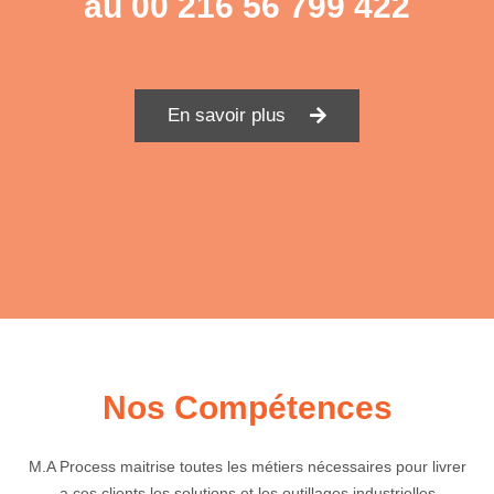
au
00 216 56 799 422
En savoir plus
Nos Compétences
M.A Process maitrise toutes les métiers nécessaires pour livrer
a ces clients les solutions et les outillages industrielles